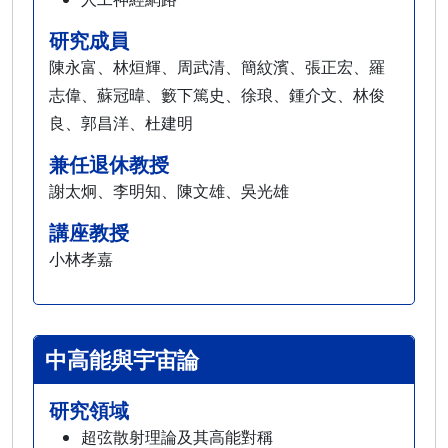
研究成員
陳永富、林烜輝、周武清、簡紋濱、張正宏、羅
志偉、蘇冠暐、籔下篤史、徐琅、鍾介文、林俊
良、郭昌洋、杜建明
兼任退休教授
謝太炯、李明知、陳文雄、吳光雄
講座教授
小林孝嘉
中高能與宇宙論
研究領域
超弦散射理論及其高能對稱