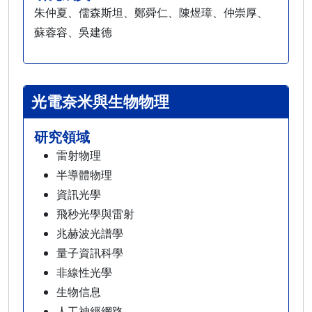
朱仲夏、儒森斯坦、鄭舜仁、陳煜璋、仲崇厚、
蘇蓉容、吳建德
光電奈米與生物物理
研究領域
雷射物理
半導體物理
資訊光學
飛秒光學與雷射
兆赫波光譜學
量子資訊科學
非線性光學
生物信息
人工神經網路