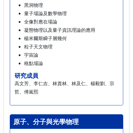
黑洞物理
量子場論及數學物理
全像對應在場論
凝態物理以及量子資訊理論的應用
楊米爾斯瞬子層幾何
粒子天文物理
宇宙論
格點場論
研究成員
高文芳、李仁吉、林貴林、林及仁、楊毅劉、宗
哲、傅嵐熙
原子、分子與光學物理