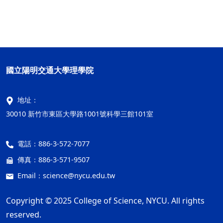
國立陽明交通大學理學院
地址：
30010 新竹市東區大學路1001號科學三館101室
電話：
886-3-572-7077
傳真：
886-3-571-9507
Email：
science@nycu.edu.tw
Copyright © 2025 College of Science, NYCU. All rights
reserved.