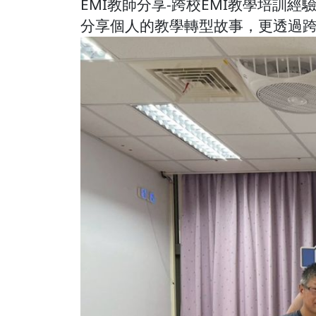
EMI教師分享-跨校EMI教學培訓經驗
分享個人的教學轉型故事，更透過