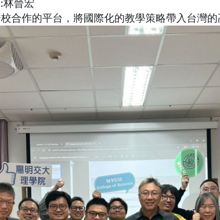
:林晉宏
跨校合作的平台，將國際化的教學策略帶入台灣的