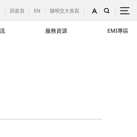
覽
回首頁
EN
陽明交大首頁
流
服務資源
EMI專區
院辦公室