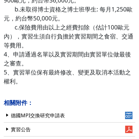
900歐元，約台幣36,000元。
b.未取得博士資格之博士班學生: 每月1,250歐
元，約台幣50,000元。
c.保險費用由以上之經費扣除（估計100歐元
內），實習生須自行負擔於實習期間之食宿、交通
等費用。
4、申請通過名單以及實習期間由實習單位做最後
之審查。
5、實習單位保有最終修改、變更及取消本活動之
權利。
相關附件：
德國MPI交換研究申請表
實習公告