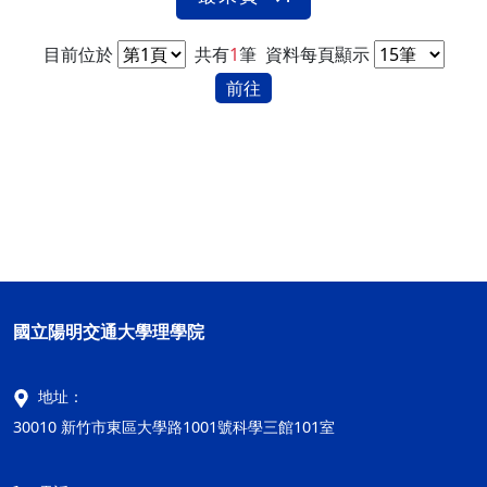
目前位於
共有
1
筆
資料每頁顯示
前往
國立陽明交通大學理學院
地址：
30010 新竹市東區大學路1001號科學三館101室