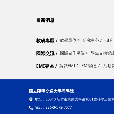
最新消息
教研專區
教學單位
研究中心
研究
國際交流
國際合作單位
學生交換資
EMI專區
認識EMI
EMI消息
活動
國立陽明交通
地址：
30010 新竹市東區大學路10
電話：
886-3-572-7077