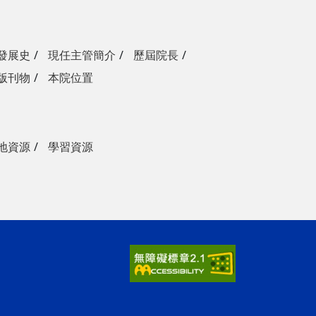
發展史
現任主管簡介
歷屆院長
版刊物
本院位置
地資源
學習資源