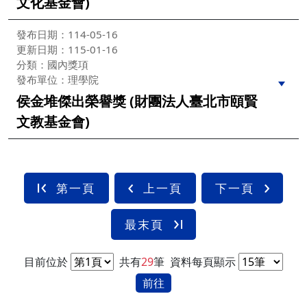
文化基金會)
發布日期：114-05-16
更新日期：115-01-16
分類：國內獎項
發布單位：理學院
侯金堆傑出榮譽獎 (財團法人臺北市頤賢
文教基金會)
第一頁
上一頁
下一頁
最末頁
目前位於
共有
29
筆
資料每頁顯示
前往