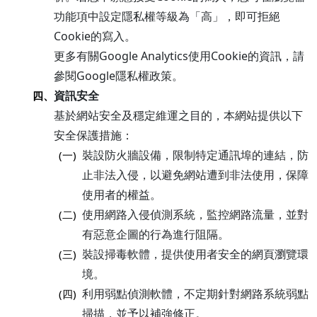
功能項中設定隱私權等級為「高」，即可拒絕
Cookie的寫入。
更多有關Google Analytics使用Cookie的資訊，請
參閱Google隱私權政策。
資訊安全
四、
基於網站安全及穩定維運之目的，本網站提供以下
安全保護措施：
裝設防火牆設備，限制特定通訊埠的連結，防
(一)
止非法入侵，以避免網站遭到非法使用，保障
使用者的權益。
使用網路入侵偵測系統，監控網路流量，並對
(二)
有惡意企圖的行為進行阻隔。
裝設掃毒軟體，提供使用者安全的網頁瀏覽環
(三)
境。
利用弱點偵測軟體，不定期針對網路系統弱點
(四)
掃描，並予以補強修正。