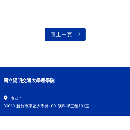
回上一頁
國立陽明交通大學理學院
地址：
30010 新竹市東區大學路1001號科學三館101室
電話：
886-3-572-7077