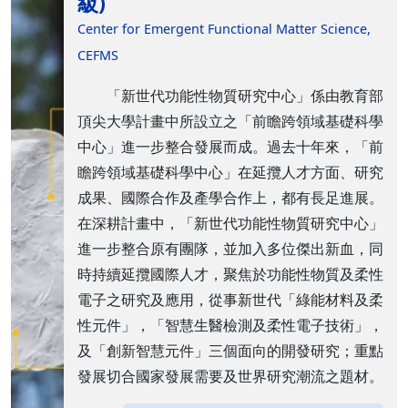
級)
Center for Emergent Functional Matter Science,
CEFMS
「新世代功能性物質研究中心」係由教育部
頂尖大學計畫中所設立之「前瞻跨領域基礎科學
中心」進一步整合發展而成。過去十年來，「前
瞻跨領域基礎科學中心」在延攬人才方面、研究
成果、國際合作及產學合作上，都有長足進展。
在深耕計畫中，「新世代功能性物質研究中心」
進一步整合原有團隊，並加入多位傑出新血，同
時持續延攬國際人才，聚焦於功能性物質及柔性
電子之研究及應用，從事新世代「綠能材料及柔
性元件」，「智慧生醫檢測及柔性電子技術」，
及「創新智慧元件」三個面向的開發研究；重點
發展切合國家發展需要及世界研究潮流之題材。