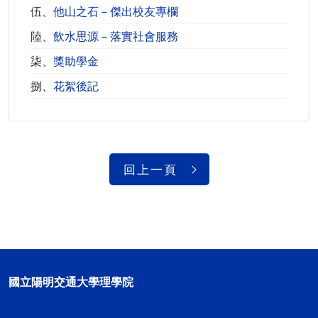
伍、
他山之石－傑出校友專欄
陸、
飲水思源－落實社會服務
柒、
獎助學金
捌、
花絮後記
回上一頁
國立陽明交通大學理學院